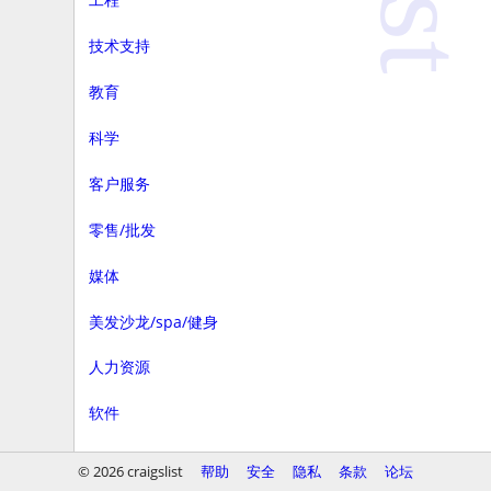
技术支持
教育
科学
客户服务
零售/批发
媒体
美发沙龙/spa/健身
人力资源
软件
商务
© 2026 craigslist
帮助
安全
隐私
条款
论坛